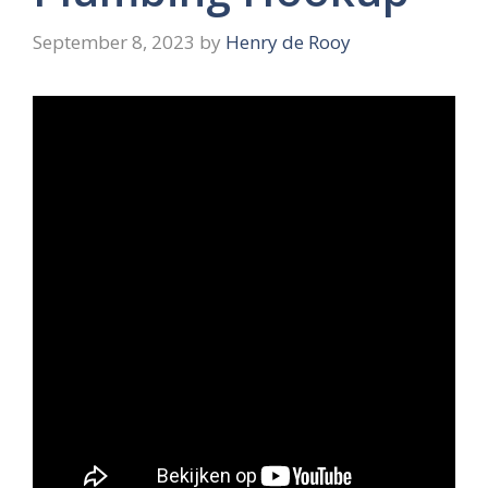
September 8, 2023
by
Henry de Rooy